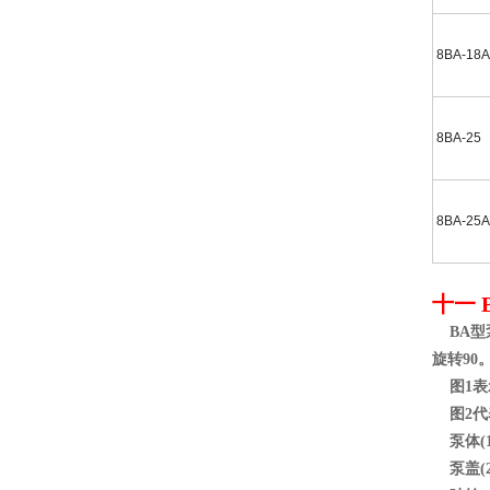
8BA-18A
8BA-25
8BA-25A
十一
BA型泵
旋转90
图1表
图2代表
泵体(
泵盖(