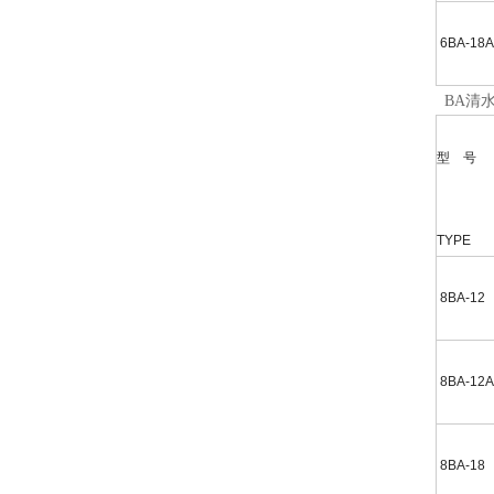
6BA-18A
BA清
型 号
TYPE
8BA-12
8BA-12A
8BA-18