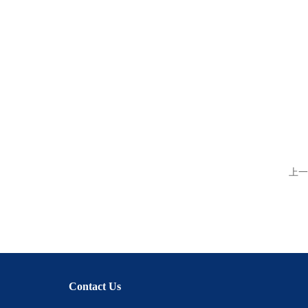
上一
Contact Us