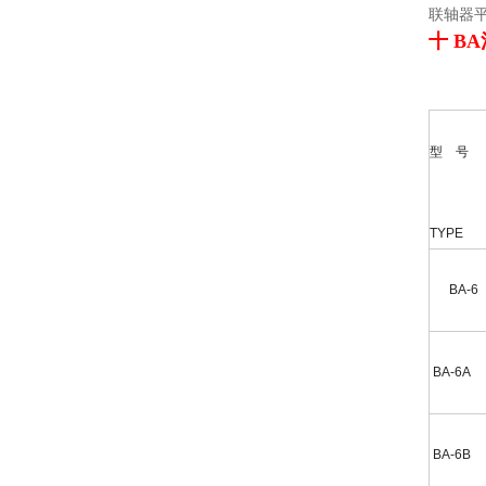
联轴器平
十 B
型 号
TYPE
BA-6
BA-6A
BA-6B