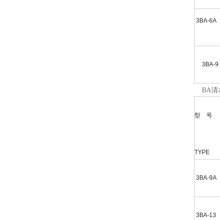
3BA-6A
3BA-9
BA清
型 号
TYPE
3BA-9A
3BA-13