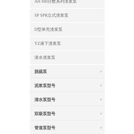
AH HH分数系列渣浆泵
SP SPR立式渣浆泵
D型单壳渣浆泵
YZ液下渣浆泵
潜水渣浆泵
脱硫泵
泥浆泵型号
清水泵型号
双吸泵型号
管道泵型号