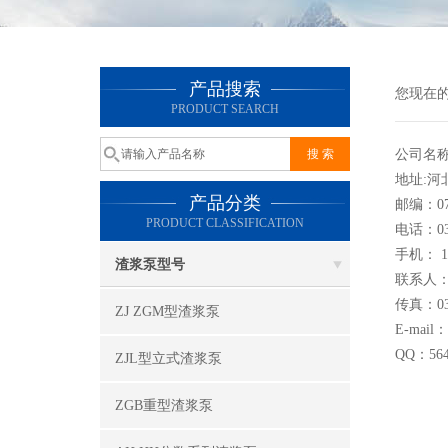
产品搜索
您现在
PRODUCT SEARCH
公司名
地址:河
产品分类
邮编：07
PRODUCT CLASSIFICATION
电话：031
手机： 18
渣浆泵型号
联系人：
传真：031
ZJ ZGM型渣浆泵
E-mail
QQ：564
ZJL型立式渣浆泵
ZGB重型渣浆泵