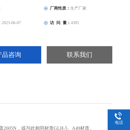
：
厂商性质：
生产厂家
：
2023-06-07
访 问 量：
4305
产品咨询
联系我们
电话
2605N，
或与此相同材质GLH-5、A49材质。