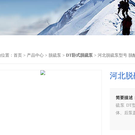
的位置：
首页
>
产品中心
>
脱硫泵
>
DT卧式脱硫泵
> 河北脱硫泵型号 脱
河北脱
简要描述
硫泵 D
体、后泵盖