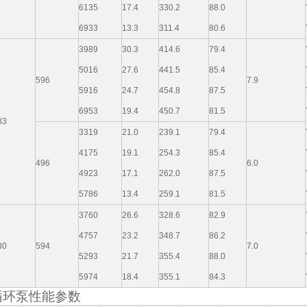
6135
17.4
330.2
88.0
6933
13.3
311.4
80.6
3989
30.3
414.6
79.4
5016
27.6
441.5
85.4
596
7.9
5916
24.7
454.8
87.5
6953
19.4
450.7
81.5
83
3319
21.0
239.1
79.4
4175
19.1
254.3
85.4
496
6.0
4923
17.1
262.0
87.5
5786
13.4
259.1
81.5
3760
26.6
328.6
82.9
4757
23.2
348.7
86.2
80
594
7.0
5293
21.7
355.4
88.0
5974
18.4
355.1
84.3
循环泵性能参数