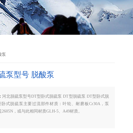
酸泵
硫泵型号 脱酸泵
：
河北脱硫泵型号DT型卧式脱硫泵 DT型脱硫泵 DT型卧式脱
T型卧式脱硫泵主要过流部件材质：叶轮、耐磨板Cr30A，泵
2605N，或与此相同材质GLH-5、A49材质。