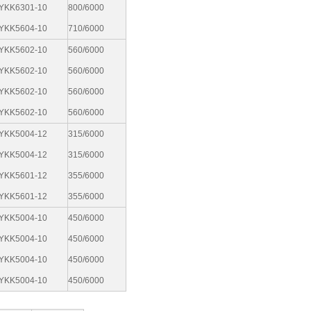
YKK6301-10
800/6000
YKK5604-10
710/6000
YKK5602-10
560/6000
YKK5602-10
560/6000
YKK5602-10
560/6000
YKK5602-10
560/6000
YKK5004-12
315/6000
YKK5004-12
315/6000
YKK5601-12
355/6000
YKK5601-12
355/6000
YKK5004-10
450/6000
YKK5004-10
450/6000
YKK5004-10
450/6000
YKK5004-10
450/6000