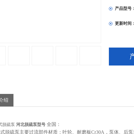
产品型号
更新时间
介绍
全国：
卧式脱硫泵
河北脱硫泵型号
卧式脱硫泵
主要过流部件材质：叶轮、耐磨板Cr30A，泵体、后泵盖