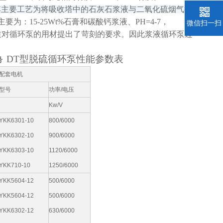
其主要工艺为将吸收塔中的石灰石浆液与二氧化硫烟气循
为：15-25Wt%石膏和碳酸钙浆液、PH=4-7，
微信扫一扫
流动的复杂介质对循环泵的用材提出了苛刻的要求。因此浆液循环泵过
DT型脱硫循环泵性能参数表
号
配套电机
型号
功率/电压
Kw/V
YKK6301-10
800/6000
YKK6302-10
900/6000
YKK6303-10
1120/6000
YKK710-10
1250/6000
YKK5604-12
500/6000
YKK5604-12
500/6000
YKK6302-12
630/6000