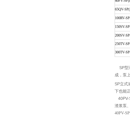
40PV-SP(
65QV-SP(
100RV-SP
150SV-SP
200SV-SP
250TV-SP
300TV-SP
SP型
成，泵
SP立式
下也能
40PV-
渣浆泵、
40PV-