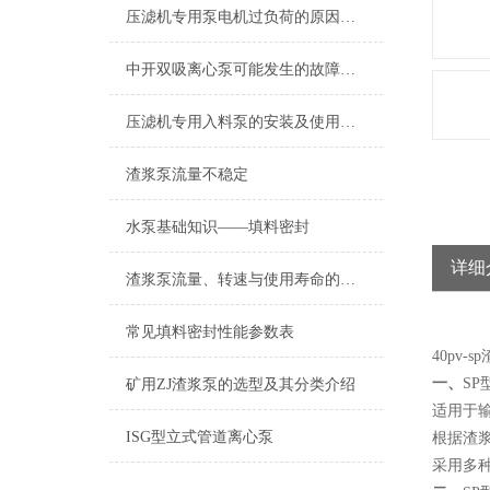
压滤机专用泵电机过负荷的原因是什么？
中开双吸离心泵可能发生的故障及排除方法
压滤机专用入料泵的安装及使用说明
渣浆泵流量不稳定
水泵基础知识——填料密封
详细
渣浆泵流量、转速与使用寿命的关系
常见填料密封性能参数表
40pv-s
一、
SP
矿用ZJ渣浆泵的选型及其分类介绍
适用于
ISG型立式管道离心泵
根据渣
采用多