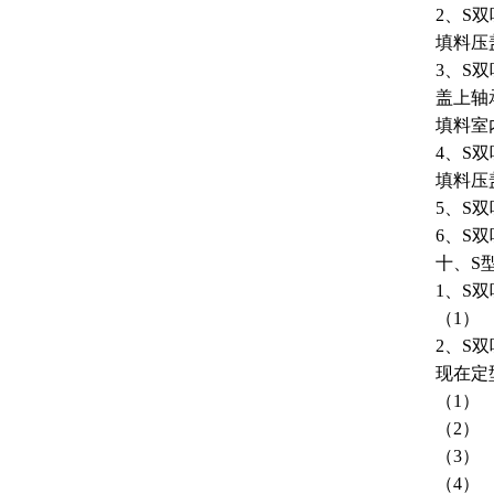
2、S
填料压
3、S
盖上轴
填料室
4、S
填料压
5、S
6、S
十、S
1、S
（1）
2、S
现在定
（1）
（2）
（3）
（4）