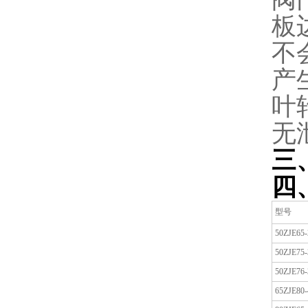
板
不
产
叶
无
三
四
型号
50ZJE65-
50ZJE75-
50ZJE76-
65ZJE80-