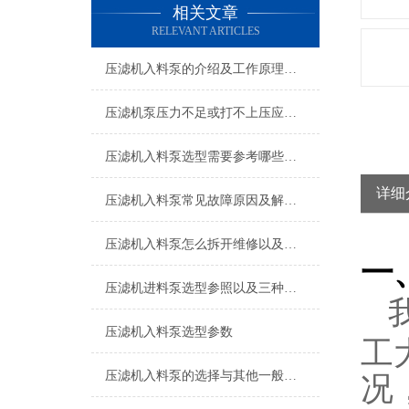
相关文章
RELEVANT ARTICLES
压滤机入料泵的介绍及工作原理说明
压滤机泵压力不足或打不上压应从哪几个方面找原因
压滤机入料泵选型需要参考哪些参数
详细
压滤机入料泵常见故障原因及解决方法说明
压滤机入料泵怎么拆开维修以及装配
一
压滤机进料泵选型参照以及三种方法介绍
压滤机入料泵选型参数
工
压滤机入料泵的选择与其他一般性输送泵的区别很大
况