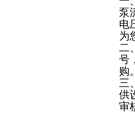
一
泵
电
为
二
号
购
三
供
审