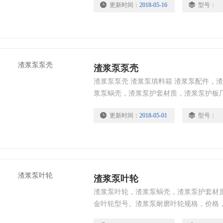
更新时间：
2018-05-16
型号：
磨性，抗腐蚀性，抗冲击性能，延长了的
磨料磨损，用于PH值5-12的工况。铸造
渣浆泵泵壳
渣浆泵泵壳 渣浆泵填料箱 渣浆泵配件，
浆泵蜗壳，渣浆泵护套材质，渣浆泵护板
浆泵耐磨叶轮规格，渣浆泵叶轮价格，*
更新时间：
2018-05-01
型号：
套，叶轮，护板，多采用高硬度合金铸铁A
性，抗冲击性能，延长了渣浆泵过流件的
磨料磨损，用于PH值5-12的工况。铸造
渣浆泵叶轮
渣浆泵叶轮，渣浆泵蜗壳，渣浆泵护套材
金叶轮型号。渣浆泵耐磨叶轮规格，价格
护套，叶轮，护板，多采用高硬度合金铸铁