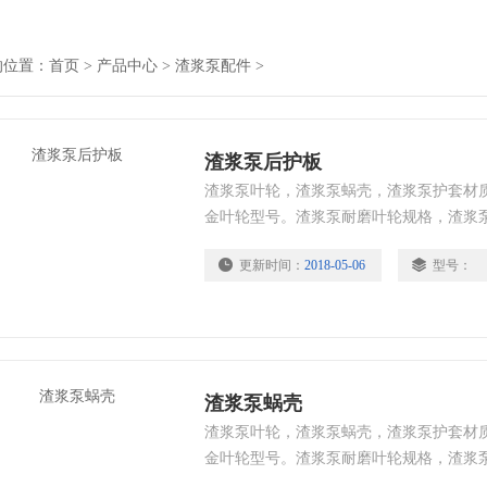
的位置：
首页
>
产品中心
>
渣浆泵配件
>
渣浆泵后护板
渣浆泵叶轮，渣浆泵蜗壳，渣浆泵护套材
金叶轮型号。渣浆泵耐磨叶轮规格，渣浆
流件：蜗壳护套，叶轮，护板，多采用高硬
更新时间：
2018-05-06
型号：
性，抗腐蚀性，抗冲击性能，延长了渣浆
冲击载荷的磨料磨损，用于PH值5-12的
渣浆工况。
渣浆泵蜗壳
渣浆泵叶轮，渣浆泵蜗壳，渣浆泵护套材
金叶轮型号。渣浆泵耐磨叶轮规格，渣浆
流件：蜗壳护套，叶轮，护板，多采用高硬