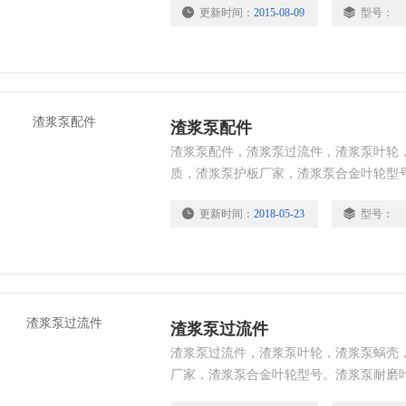
更新时间：
2015-08-09
型号：
板，多采用高硬度合金铸铁A05，具有高
能，延长了渣浆泵过流件的使用寿命 。
于PH值5-12的工况。铸造渣浆泵叶轮，
渣浆泵配件
渣浆泵配件，渣浆泵过流件，渣浆泵叶轮
质，渣浆泵护板厂家，渣浆泵合金叶轮型
泵叶轮价格，*。金属渣浆泵过流件：蜗
更新时间：
2018-05-23
型号：
硬度合金铸铁A05，具有高抗磨性，抗腐
泵过流件的使用寿命 。用于较大冲击载荷的
况。铸造渣浆泵叶轮，更适用于渣浆工况
渣浆泵过流件
渣浆泵过流件，渣浆泵叶轮，渣浆泵蜗壳
厂家，渣浆泵合金叶轮型号。渣浆泵耐磨
*。金属：蜗壳护套，叶轮，护板，多采用