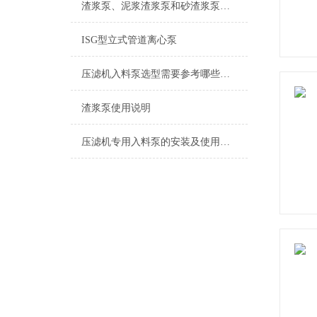
渣浆泵、泥浆渣浆泵和砂渣浆泵的有什么区别呢？
ISG型立式管道离心泵
压滤机入料泵选型需要参考哪些参数
渣浆泵使用说明
压滤机专用入料泵的安装及使用说明