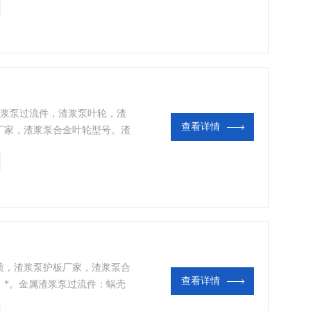
使用寿命 。用于较大冲击载荷的
渣浆泵叶轮，更适用于渣浆工况。
渣浆泵过流件，渣浆泵叶轮，渣
查看详情
厂家，渣浆泵合金叶轮型号。渣
。金属渣浆泵过流件：蜗壳护
05，具有高抗磨性，抗腐蚀
使用寿命 。用于较大冲击载荷的
渣浆泵叶轮，更适用于渣浆工况。
质，渣浆泵护板厂家，渣浆泵合
查看详情
，*。金属渣浆泵过流件：蜗壳
A05，具有高抗磨性，抗腐蚀