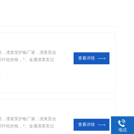
质，渣浆泵护板厂家，渣浆泵合
查看详情
泵叶轮价格，*。金属渣浆泵过
度合金铸铁A05，具有高抗磨
泵过流件的使用寿命 。用于较大
工况。铸造渣浆泵叶轮，更适用于
质，渣浆泵护板厂家，渣浆泵合
查看详情
泵叶轮价格，*。金属渣浆泵过
电话
度合金铸铁A05，具有高抗磨