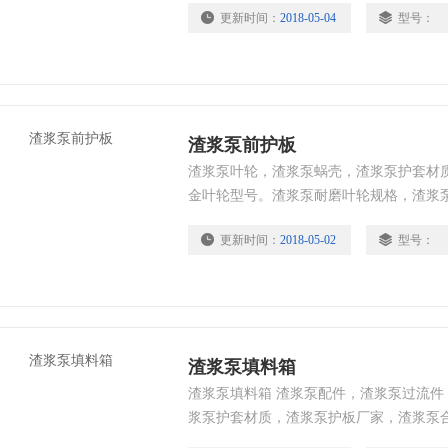
更新时间：
2018-05-04
型号：
性，抗腐蚀性，抗冲击性能，延长了渣浆
冲击载荷的磨料磨损，用于PH值5-12的
渣浆工况。
渣浆泵前护板
渣浆泵叶轮，渣浆泵蜗壳，渣浆泵护套材
金叶轮型号。渣浆泵耐磨叶轮规格，渣浆
流件：蜗壳护套，叶轮，护板，多采用高硬
更新时间：
2018-05-02
型号：
性，抗腐蚀性，抗冲击性能，延长了渣浆
冲击载荷的磨料磨损，用于PH值5-12的
渣浆工况。
渣浆泵填料箱
渣浆泵填料箱 渣浆泵配件，渣浆泵过流
浆泵护套材质，渣浆泵护板厂家，渣浆泵
规格，渣浆泵叶轮价格，*。金属渣浆泵