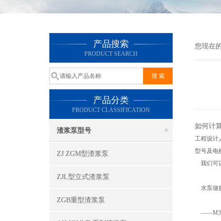
产品搜索
您现在
PRODUCT SEARCH
产品分类
PRODUCT CLASSIFICATION
如何计
渣浆泵型号
工程设计
型号及电
ZJ ZGM型渣浆泵
我们可以
ZJL型立式渣浆泵
水泵做的
ZGB重型渣浆泵
——M为