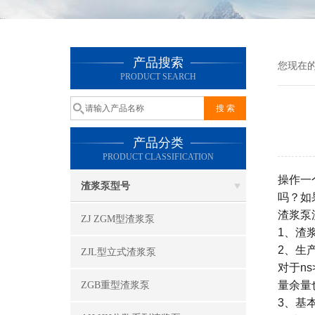
产品搜索
您现在
PRODUCT SEARCH
产品分类
PRODUCT CLASSIFICATION
操作一
渣浆泵型号
吗？如
渣浆泵
ZJ ZGM型渣浆泵
1、渣
2、生
ZJL型立式渣浆泵
对于n
量余量
ZGB重型渣浆泵
3、基