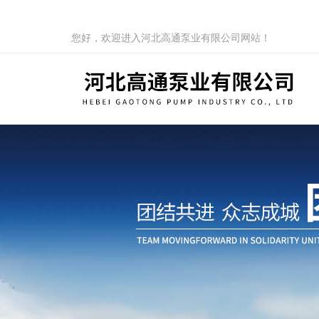
您好，欢迎进入河北高通泵业有限公司网站！