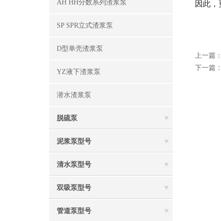
AH HH分数系列渣浆泵
因此，
SP SPR立式渣浆泵
D型单壳渣浆泵
上一篇
下一篇
YZ液下渣浆泵
潜水渣浆泵
脱硫泵
泥浆泵型号
清水泵型号
双吸泵型号
管道泵型号