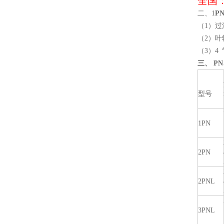
全国
二、1
P
（1）
（2）
（3）
三、
PN
型号
1PN
2PN
2PNL
3PNL