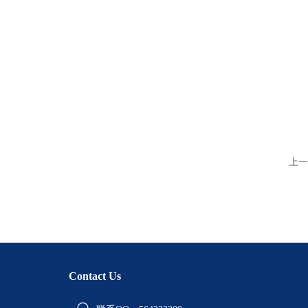
上一
Contact Us