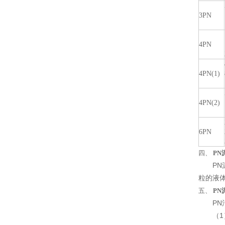
3PN
4PN
4PN(1)
4PN(2)
6PN
四、
PN
PN泥
粒的液
五、
PN
PN污
（1）