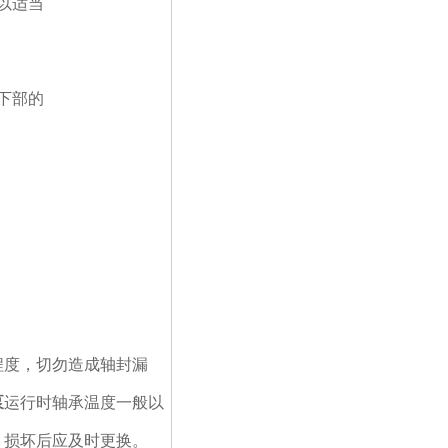
以适当
下部的
度，切勿造成轴封漏
泵
运行时轴承温度一般以
，损坏后应及时更换。