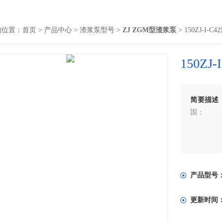
的位置：
首页
>
产品中心
>
渣浆泵型号
>
ZJ ZGM型渣浆泵
> 150ZJ-I-C
150ZJ
简要描述
国：
产品型号
更新时间