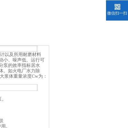
微信扫一扫
设计以及所用耐磨材料
动小、噪声低、运行可
分泵的效率指标居水
体。如火电厂水力除
大浆体重量浓度Cw为：
泵。
联
使用。