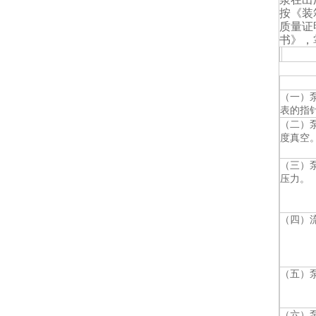
按《装
质量证
书》，
常见
（一）
表的指
（二）
度真空
（三）
压力。
（四）
（五）
（六）