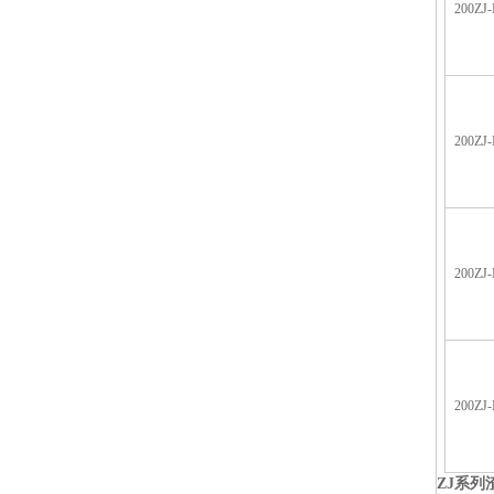
200ZJ-
200ZJ-
200ZJ-
200ZJ-
ZJ
系列