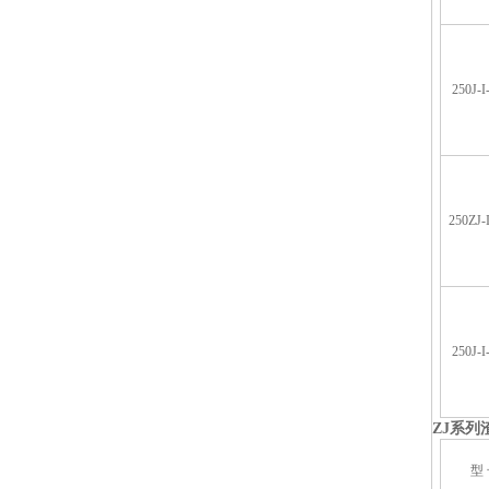
250J-I
250ZJ-
250J-I
ZJ
系列
型