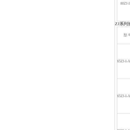
80ZJ-
ZJ
系列
型 
65ZJ-I-
65ZJ-I-