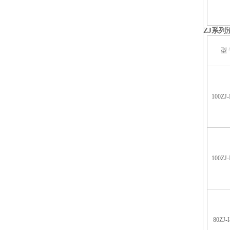
ZJ
系列
型 
100ZJ-
100ZJ-
80ZJ-