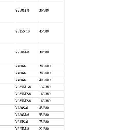
Y250M-8
30/380
Y315S-10
45/380
Y250M-8
30/380
Y400-6
280/6000
Y400-6
280/6000
Y400-6
400/6000
Y355M1-8
132/380
Y355M2-8
160/380
Y355M2-8
160/380
Y280S-6
45/380
Y280M-6
55/380
Y315S-6
75/380
Y225M-8
22/380