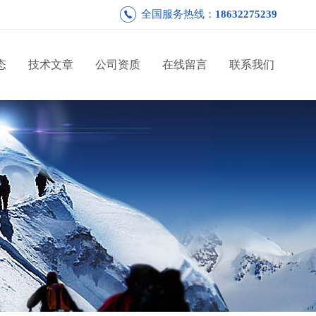
全国服务热线：
18632275239
态
技术文章
公司资质
在线留言
联系我们