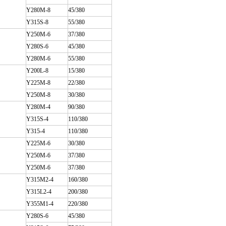
Y280M-8
45/380
Y315S-8
55/380
Y250M-6
37/380
Y280S-6
45/380
Y280M-6
55/380
Y200L-8
15/380
Y225M-8
22/380
Y250M-8
30/380
Y280M-4
90/380
Y315S-4
110/380
Y315-4
110/380
Y225M-6
30/380
Y250M-6
37/380
Y250M-6
37/380
Y315M2-4
160/380
Y315L2-4
200/380
Y355M1-4
220/380
Y280S-6
45/380