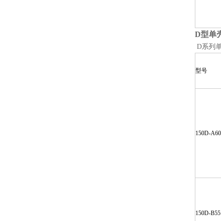
D
型单
D系列
型号
150D-A60
150D-B55