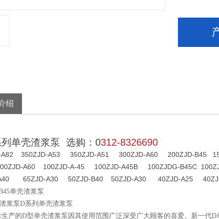
介绍
系列单壳渣浆泵 选购：0
312-8326690
D-A82 350ZJD-A53 350ZJD-A51 300ZJD-A60 200ZJD-B45 1
00ZJD-A60 100ZJD-A-45 100ZJD-A45B 100ZJDG-B45C 100Z
-A40 65ZJD-A30 50ZJD-B40 50ZJD-A30 40ZJD-A25 40ZJ
D-B45单壳渣浆泵
壳渣浆泵D系列单壳渣浆泵
术生产的D型单壳渣浆泵因其使用范围广泛深受广大顾客的喜爱。新一代D