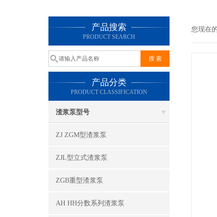
产品搜索
您现在
PRODUCT SEARCH
产品分类
PRODUCT CLASSIFICATION
渣浆泵型号
ZJ ZGM型渣浆泵
ZJL型立式渣浆泵
ZGB重型渣浆泵
AH HH分数系列渣浆泵