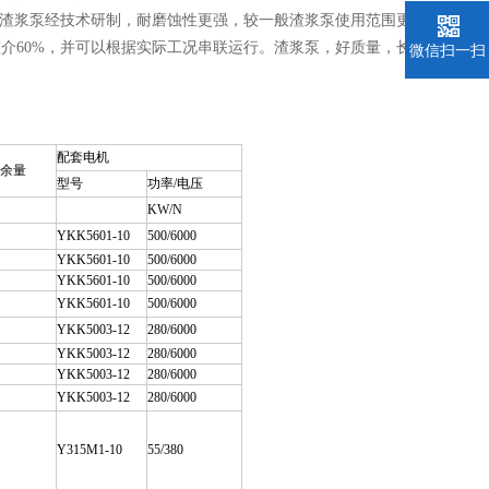
壳渣浆泵经技术研制，耐磨蚀性更强，较一般渣浆泵使用范围更
介60%，并可以根据实际工况串联运行。渣浆泵，好质量，长
微信扫一扫
配套电机
余量
型号
功率/电压
KW/N
YKK5601-10
500/6000
YKK5601-10
500/6000
YKK5601-10
500/6000
YKK5601-10
500/6000
YKK5003-12
280/6000
YKK5003-12
280/6000
YKK5003-12
280/6000
YKK5003-12
280/6000
Y315M1-10
55/380