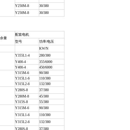
Y250M-8
30/380
Y250M-8
30/380
配套电机
余量
型号
功率/电压
KW/N
Y355L1-4
280/380
Y400-4
355/6000
Y400-4
450/6000
Y315M-6
90/380
Y315L1-6
110/380
Y315L2-6
132/380
Y280S-8
37/380
Y280M-8
45/380
Y315S-8
55/380
Y315M-6
90/380
Y315L1-6
110/380
Y315L2-6
132/380
Y280S-8
37/380