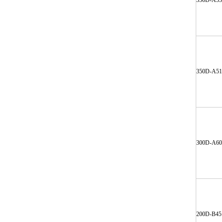
350D-A53
350D-A51
300D-A60
200D-B45