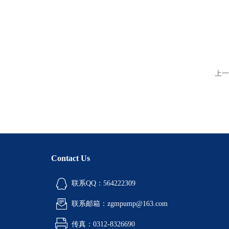
上一
Contact Us
联系QQ：564222309
联系邮箱：zgmpump@163.com
传真：0312-8326690