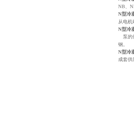
NB
、
N
N
型冷
从电机
N
型冷
泵的
钢。
N
型冷
成套供