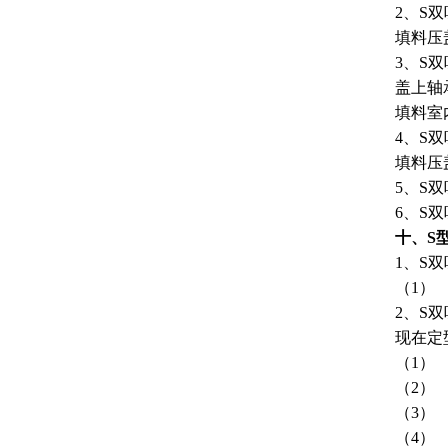
2、S
填料压
3、S
盖上轴
填料室
4、S
填料压
5、S
6、S
十、S
1、S
（1）
2、S
现在定
（1）
（2）
（3）
（4）