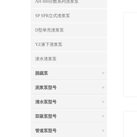
AH HH分数系列渣浆泵
SP SPR立式渣浆泵
D型单壳渣浆泵
YZ液下渣浆泵
潜水渣浆泵
脱硫泵
泥浆泵型号
清水泵型号
双吸泵型号
管道泵型号