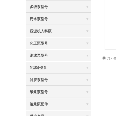
多级泵型号
污水泵型号
压滤机入料泵
化工泵型号
泡沫泵型号
共 717
N型冷凝泵
衬胶泵型号
纸浆泵型号
渣浆泵配件