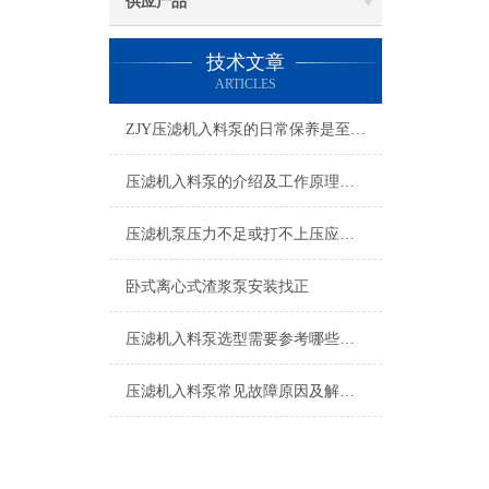
供应产品
技术文章
ARTICLES
ZJY压滤机入料泵的日常保养是至关重要的
压滤机入料泵的介绍及工作原理说明
压滤机泵压力不足或打不上压应从哪几个方面找原因
卧式离心式渣浆泵安装找正
压滤机入料泵选型需要参考哪些参数
压滤机入料泵常见故障原因及解决方法说明