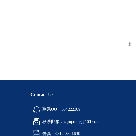
上一
Contact Us
联系QQ：564222309
联系邮箱：zgmpump@163.com
传真：0312-8326690