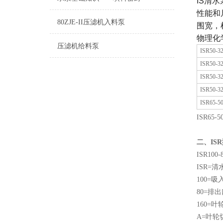
IS清
性能和
80ZJE-II压滤机入料泵
围宽，
物理化
压滤机给料泵
ISR50-32
ISR50-32
ISR50-32
ISR50-32
ISR65-50
ISR65-5
二、IS
ISR100-
ISR=
100=
80=排
160=
A=叶轮