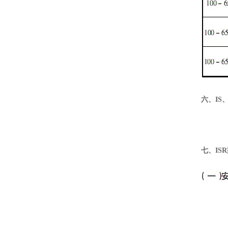
六、IS
七、IS