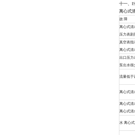
十一、I
离心式
故 障
离心式清
压力表剧
真空表指
离心式清
出口压力
泵出水很
流量低于
离心式清
离心式清
离心式清
水 离心式