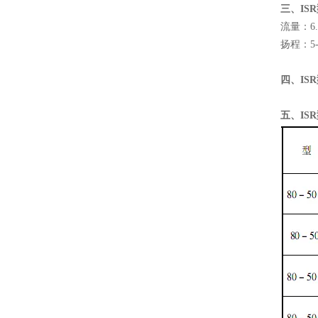
三、IS
流量：6.3
扬程：5-
四、IS
五、IS