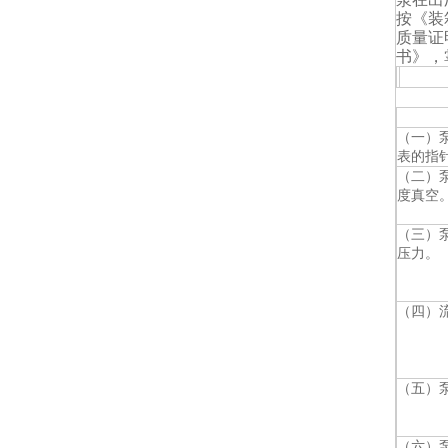
按《装
质量证
书》，
常见
（一）
表的指
（二）
度真空
（三）
压力。
（四）
（五）
（六）