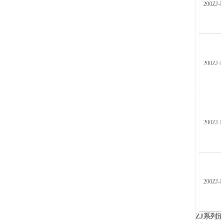
200ZJ-
200ZJ-
200ZJ-
200ZJ-
ZJ
系列