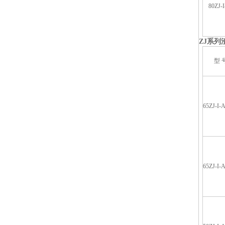
80ZJ-
ZJ
系列
型 
65ZJ-I-
65ZJ-I-