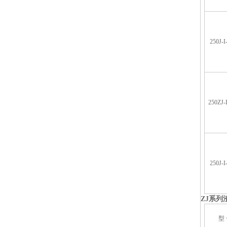
250J-I
250ZJ-
250J-I
ZJ
系列
型