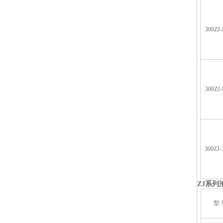
300ZJ-
300ZJ-
300ZJ-
ZJ
系列
型 