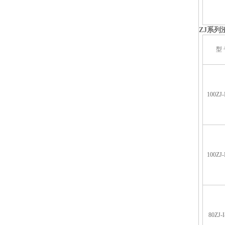
ZJ
系列
型 
100ZJ-
100ZJ-
80ZJ-