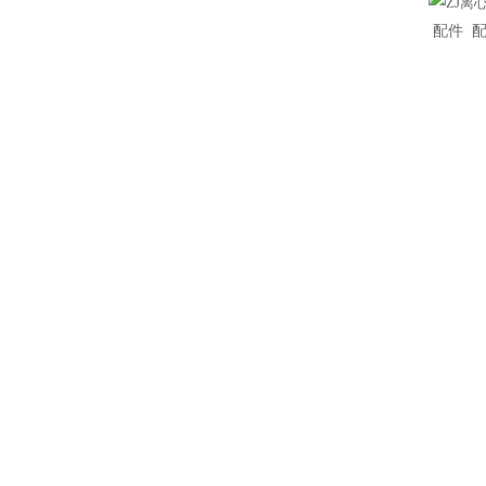
ZJ离
配件 配