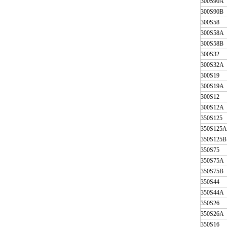
300S90A
300S90B
300S58
300S58A
300S58B
300S32
300S32A
300S19
300S19A
300S12
300S12A
350S125
350S125A
350S125B
350S75
350S75A
350S75B
350S44
350S44A
350S26
350S26A
350S16