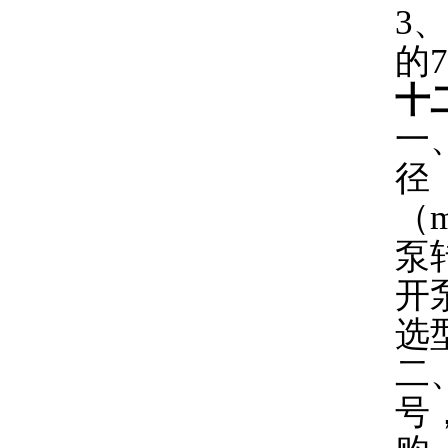
3
的7
十
一
径
（
泵
开
选
二
号