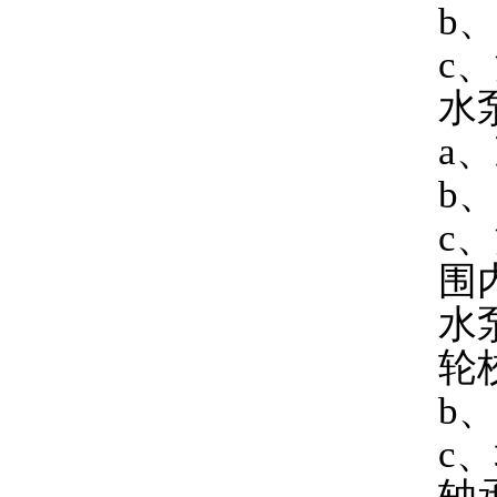
b
c
水
a
b
c
围
水
轮
b
c