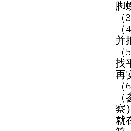
脚
（
（
并
（
找
再
（
（
察
就