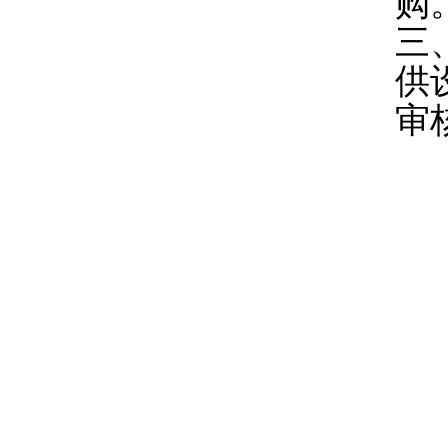
购
三
供
审