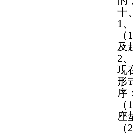
的
十
1
（
及
2
现
形
序
（
座
（