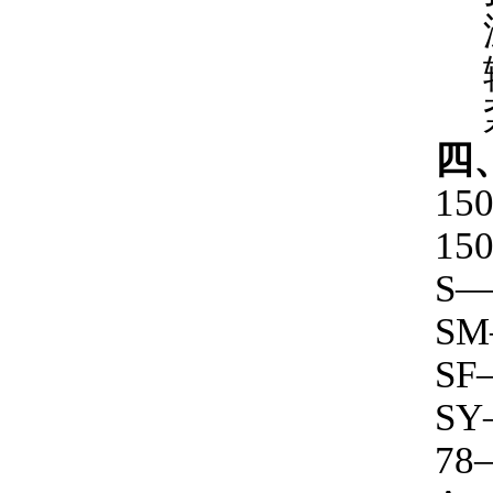
温
输
泵
四
15
1
S
S
S
S
7