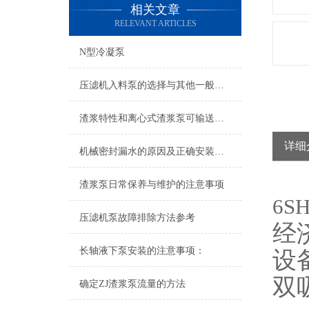
相关文章
RELEVANT ARTICLES
N型冷凝泵
压滤机入料泵的选择与其他一般性输送泵的区别很大
渣浆特性和离心式渣浆泵可输送渣浆的Z大浓度
详细
机械密封漏水的原因及正确安装方法
渣浆泵日常保养与维护的注意事项
6S
压滤机泵故障排除方法参考
经
长轴液下泵安装的注意事项：
设
双
确定ZJ渣浆泵流量的方法