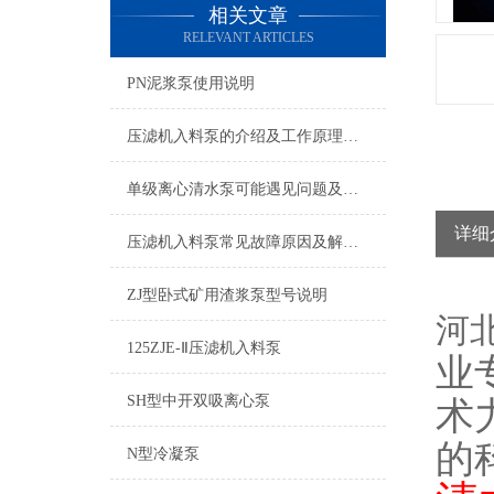
相关文章
RELEVANT ARTICLES
PN泥浆泵使用说明
压滤机入料泵的介绍及工作原理说明
单级离心清水泵可能遇见问题及对应的解决方法说明
详细
压滤机入料泵常见故障原因及解决方法说明
ZJ型卧式矿用渣浆泵型号说明
河北
125ZJE-Ⅱ压滤机入料泵
业
SH型中开双吸离心泵
术
的
N型冷凝泵