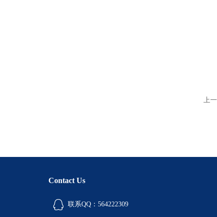
上一
Contact Us
联系QQ：564222309