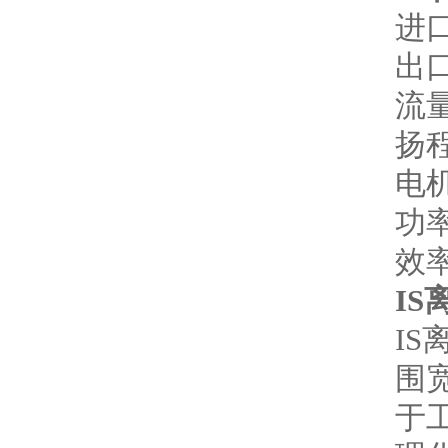
进口
出口
流量
扬程
电机
功率
效率
I
I
围
于