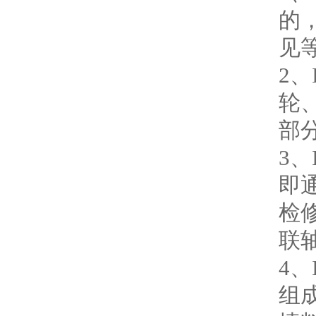
的
见
2
轮
部
3
即
检
联
4
组