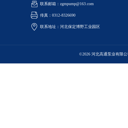
联系邮箱：zgmpump@163.com
传真：0312-8326690
联系地址：河北保定博野工业园区
©2026 河北高通泵业有限