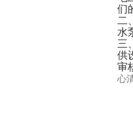
们
二
水
三
供
审
心清