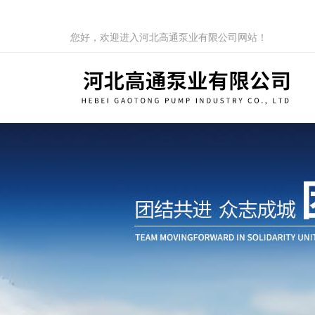
您好，欢迎进入河北高通泵业有限公司网站！