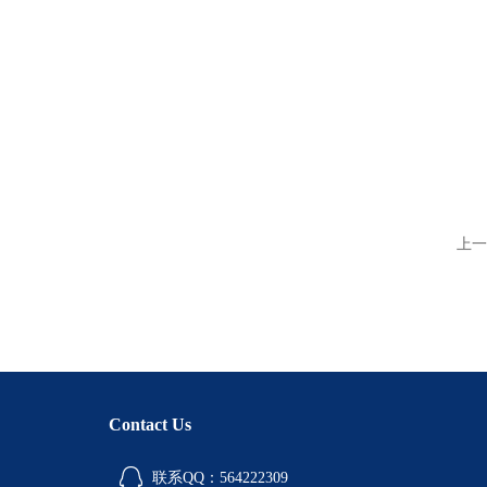
上一
Contact Us
联系QQ：564222309