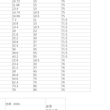
10.72
15
75
11.06
15
75
13.4
15
75
14.74
18.5
75
16.08
18.5
75
7.2
11
71.5
10.8
15
71.5
14.4
18.5
71.5
18
22
71.5
21.6
30
71.5
25.2
30
71.5
28.8
37
71.5
32.4
37
71.5
36
45
71.5
39.6
55
71.5
43.2
55
71.5
15.6
18.5
76
23.4
30
76
31.2
37
76
39
45
76
46.8
55
76
54.6
75
76
62.4
75
76
70.3
90
76
78
90
76
功率（KW）
必需