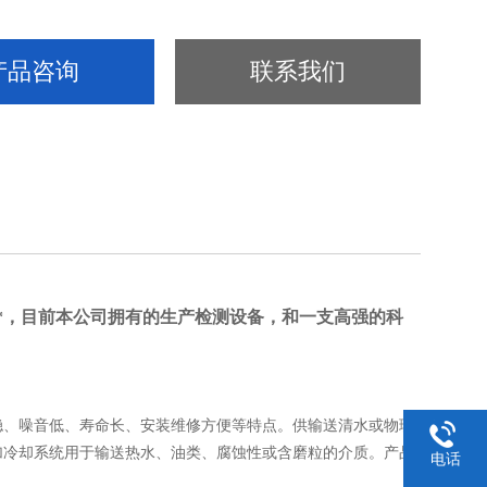
产品咨询
联系我们
*，目前本公司拥有的生产检测设备，和一支高强的科
、噪音低、寿命长、安装维修方便等特点。供输送清水或物理
加冷却系统用于输送热水、油类、腐蚀性或含磨粒的介质。产品
电话