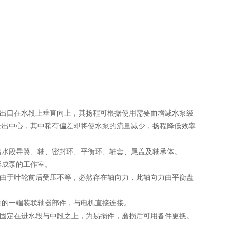
出口在水段上垂直向上，其扬程可根据使用需要而增减水泵级
进出中心，其中稍有偏差即将使水泵的流量减少，扬程降低效率
水段导翼、轴、密封环、平衡环、轴套、尾盖及轴承体。
成泵的工作室。
由于叶轮前后受压不等，必然存在轴向力，此轴向力由平衡盘
的一端装联轴器部件，与电机直接连接。
固定在进水段与中段之上，为易损件，磨损后可用备件更换。