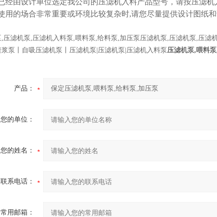
已经由设计单位选定我公司的压滤机入料产品型号，请按压滤机
使用的场合非常重要或环境比较复杂时,请您尽量提供设计图纸
,压滤机泵,压滤机入料泵,喂料泵,给料泵,加压泵压滤机泵,压滤机泵,压滤
渣浆泵丨自吸压滤机泵丨压滤机泵|压滤机泵|压滤机入料泵
压滤机泵,喂料泵
产品：
您的单位：
您的姓名：
联系电话：
常用邮箱：