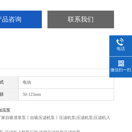
产品咨询
联系我们
电话
微信扫一扫
式
电动
径
50-125mm
加压泵
泵厂家自吸渣浆泵丨自吸压滤机泵丨压滤机泵|压滤机泵|压滤机入