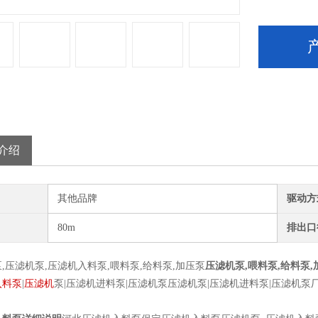
介绍
其他品牌
驱动方
80m
排出口
,压滤机泵,压滤机入料泵,喂料泵,给料泵,加压泵
压滤机泵,喂料泵,给料泵,
入料泵
|
压滤机
泵|压滤机进料泵|压滤机泵压滤机泵|压滤机进料泵|压滤机