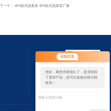
下一个：
4PN卧式泥浆泵 4PN卧式泥浆泵厂家
您好！欢迎前来咨询，很高兴为您
在线交流
服务，请问您要咨询什么问题呢？
您好，看您停留很久了，是否找到
了需求产品，您可以直接在线与我
联系！
扫一扫 微信咨询