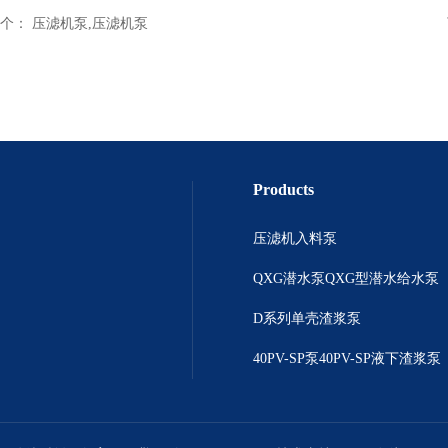
个：
压滤机泵,压滤机泵
Products
压滤机入料泵
QXG潜水泵QXG型潜水给水泵
D系列单壳渣浆泵
40PV-SP泵40PV-SP液下渣浆泵