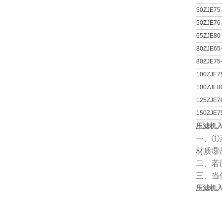
50ZJE75
50ZJE76
65ZJE80
80ZJE65
80ZJE75
100ZJE7
100ZJE8
125ZJE7
150ZJE7
压滤机
一、①
材质⑨
二、若
三、当
压滤机