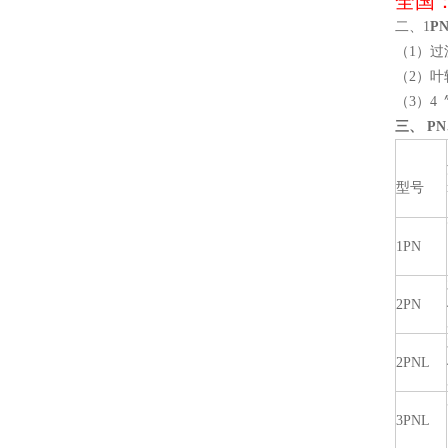
全国
二、1
P
（1）
（2）
（3）
三、
PN
型号
1PN
2PN
2PNL
3PNL