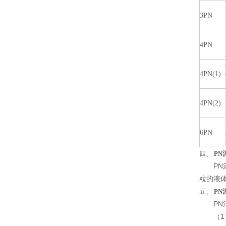
3PN
4PN
4PN(1)
4PN(2)
6PN
四、
PN
PN泥
粒的液
五、
PN
PN污
（1）