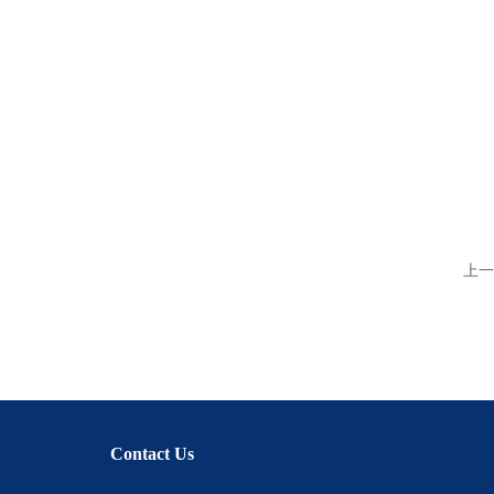
上一
Contact Us